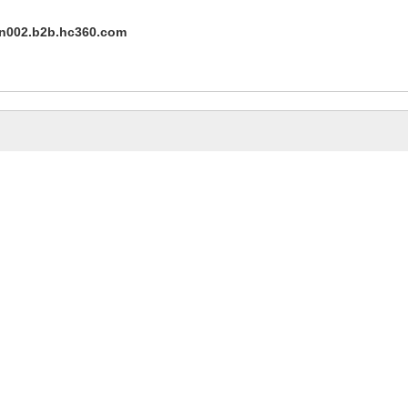
an002.b2b.hc360.com