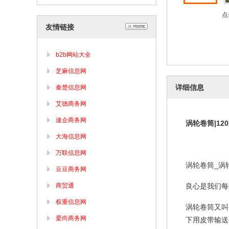
点
友情链接
b2b网站大全
芝麻信息网
详细信息
秦楚信息网
艾德商务网
速企商务网
涡轮卷筒
|120
大海信息网
万联信息网
涡轮卷筒
_
涡
豆豆商务网
商贸通
良心是我们每
权重信息网
涡轮卷筒又叫
爱尚商务网
下用皮带输送